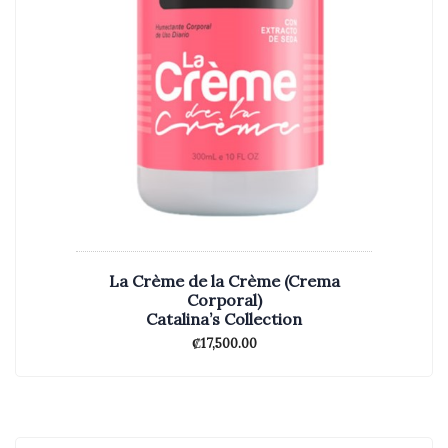
La Crème de la Crème (Crema
Corporal)
Catalina’s Collection
₡
17,500.00