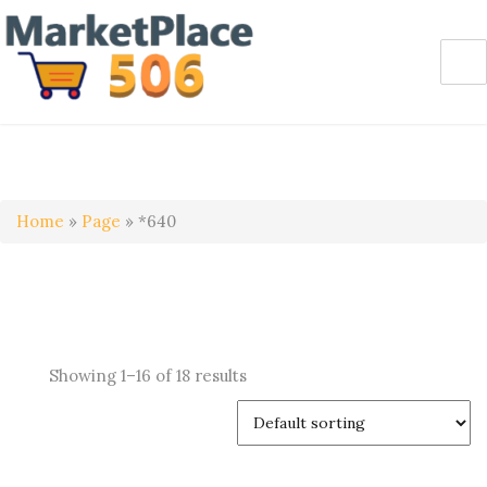
Home
»
Page
»
*640
Showing 1–16 of 18 results