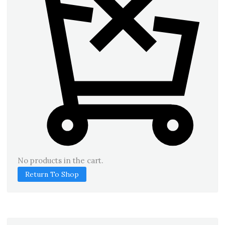
No products in the cart.
Return To Shop