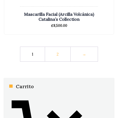
Mascarilla Facial (Arcilla Volcánica)
Catalina’s Collection
₡
8,500.00
1
2
→
Carrito