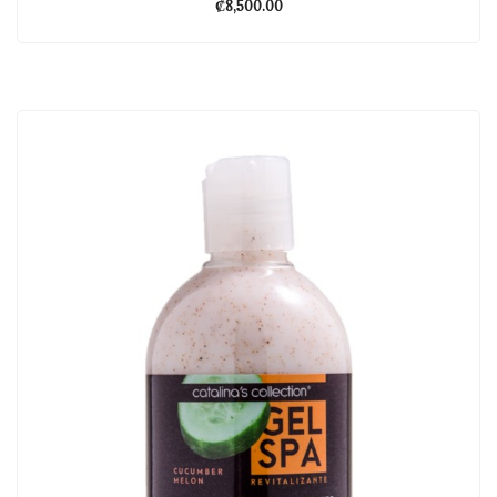
₡
8,500.00