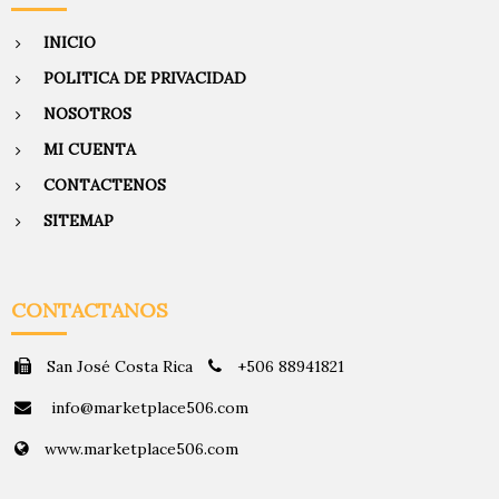
INICIO
POLITICA DE PRIVACIDAD
NOSOTROS
MI CUENTA
CONTACTENOS
SITEMAP
CONTACTANOS
San José Costa Rica
+506 88941821
info@marketplace506.com
www.marketplace506.com