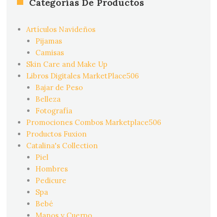
Categorías De Productos
Artículos Navideños
Pijamas
Camisas
Skin Care and Make Up
Libros Digitales MarketPlace506
Bajar de Peso
Belleza
Fotografía
Promociones Combos Marketplace506
Productos Fuxion
Catalina's Collection
Piel
Hombres
Pedicure
Spa
Bebé
Manos y Cuerpo