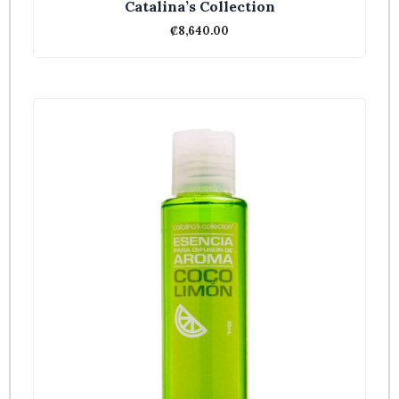
Catalina’s Collection
₡
8,640.00