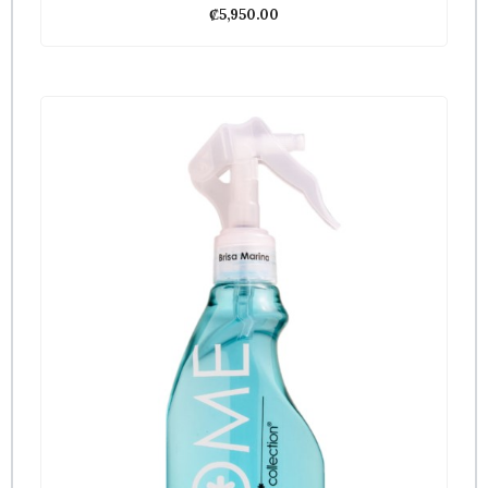
₡
5,950.00