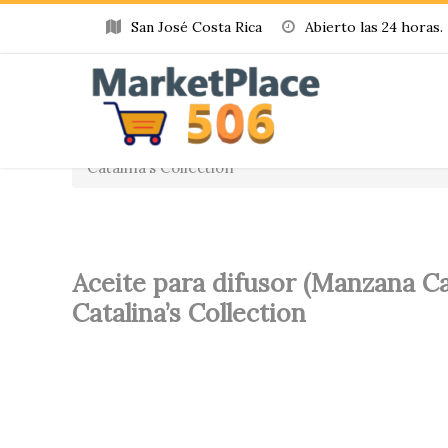
San José Costa Rica
Abierto las 24 horas.
Home
»
Producto
»
Aceite para difusor (Manzana 
Catalina’s Collection
Aceite para difusor (Manzana Ca
Catalina’s Collection