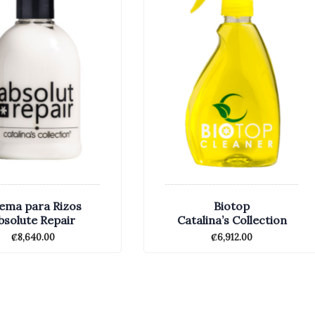
ema para Rizos
Biotop
bsolute Repair
Catalina’s Collection
₡
8,640.00
₡
6,912.00