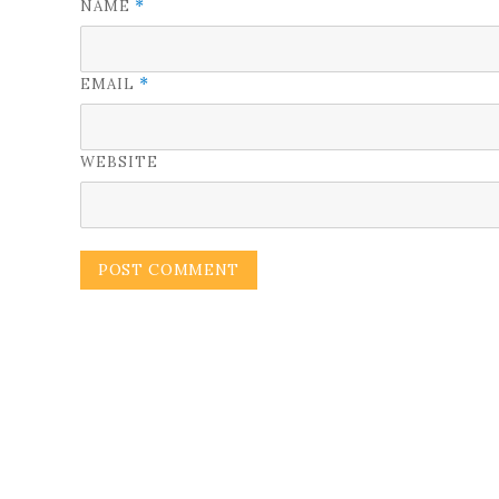
NAME
*
EMAIL
*
WEBSITE