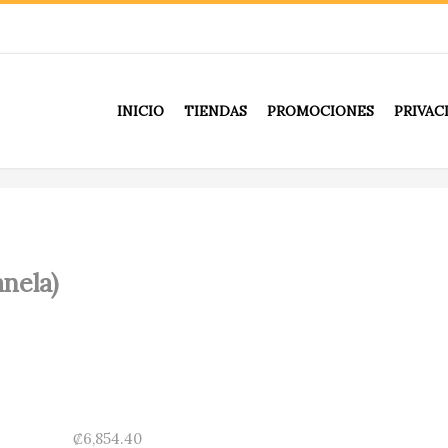
INICIO
TIENDAS
PROMOCIONES
PRIVAC
Canela)
nela)
₡
6,854.40