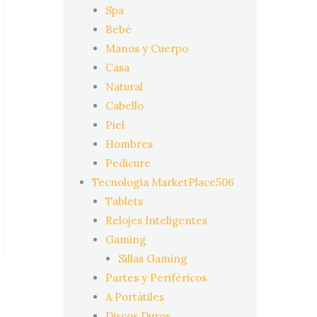
Spa
Bebé
Manos y Cuerpo
Casa
Natural
Cabello
Piel
Hombres
Pedicure
Tecnología MarketPlace506
Tablets
Relojes Inteligentes
Gaming
Sillas Gaming
Partes y Periféricos
A Portátiles
Discos Duros