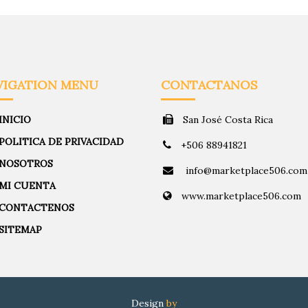
VIGATION MENU
CONTACTANOS
INICIO
San José Costa Rica
POLITICA DE PRIVACIDAD
+506 88941821
NOSOTROS
info@marketplace506.com
MI CUENTA
www.marketplace506.com
CONTACTENOS
SITEMAP
Design
by