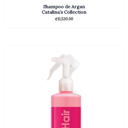
Shampoo de Argan
Catalina’s Collection
₡
11,520.00