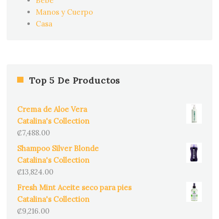
Bebé
Manos y Cuerpo
Casa
Top 5 De Productos
Crema de Aloe Vera
Catalina's Collection
₡
7,488.00
Shampoo Silver Blonde
Catalina's Collection
₡
13,824.00
Fresh Mint Aceite seco para pies
Catalina's Collection
₡
9,216.00