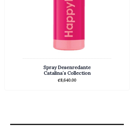
Spray Desenredante
Catalina´s Collection
₡
8,640.00