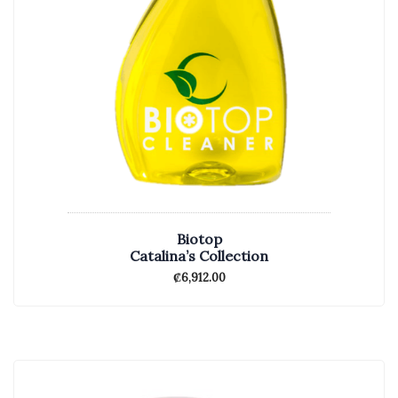
Biotop
Catalina’s Collection
₡
6,912.00