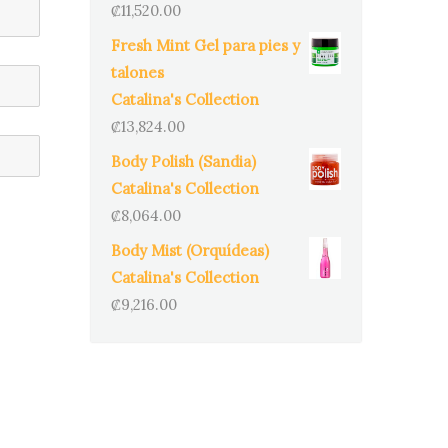
₡
11,520.00
Fresh Mint Gel para pies y
talones
Catalina's Collection
₡
13,824.00
Body Polish (Sandia)
Catalina's Collection
₡
8,064.00
Body Mist (Orquídeas)
Catalina's Collection
₡
9,216.00