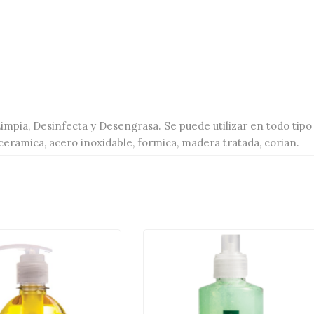
mpia, Desinfecta y Desengrasa. Se puede utilizar en todo tipo
oceramica, acero inoxidable, formica, madera tratada, corian.