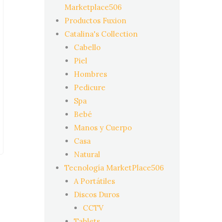
Marketplace506
Productos Fuxion
Catalina's Collection
Cabello
Piel
Hombres
Pedicure
Spa
Bebé
Manos y Cuerpo
Casa
Natural
Tecnología MarketPlace506
A Portátiles
Discos Duros
CCTV
Tablets