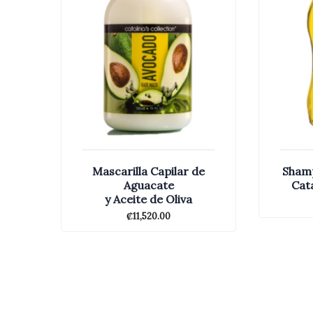
Mascarilla Capilar de
Shamp
Aguacate
Cata
y Aceite de Oliva
₡
11,520.00