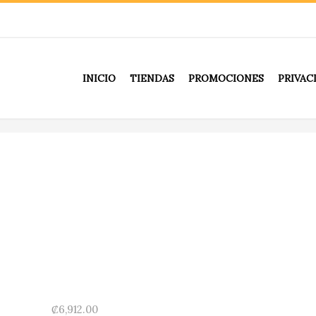
INICIO
TIENDAS
PROMOCIONES
PRIVAC
₡
6,912.00