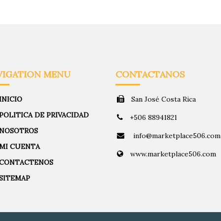
VIGATION MENU
CONTACTANOS
INICIO
San José Costa Rica
POLITICA DE PRIVACIDAD
+506 88941821
NOSOTROS
info@marketplace506.com
MI CUENTA
www.marketplace506.com
CONTACTENOS
SITEMAP