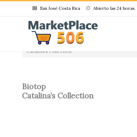
San José Costa Rica
Abierto las 24 horas.
Home
»
Producto
»
Biotop
Catalina’s Collection
Biotop
Catalina’s Collection