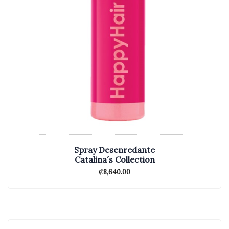
Spray Desenredante
Catalina´s Collection
₡
8,640.00