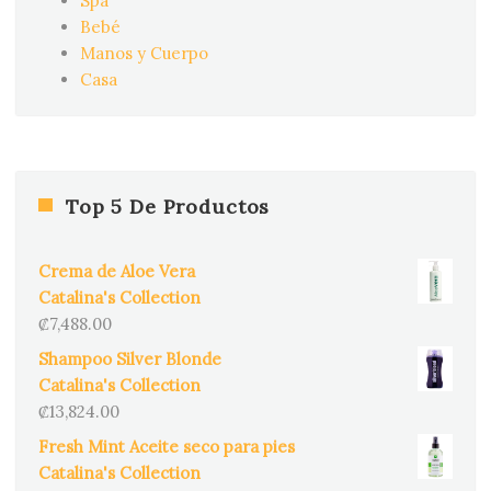
Spa
Bebé
Manos y Cuerpo
Casa
Top 5 De Productos
Crema de Aloe Vera
Catalina's Collection
₡
7,488.00
Shampoo Silver Blonde
Catalina's Collection
₡
13,824.00
Fresh Mint Aceite seco para pies
Catalina's Collection