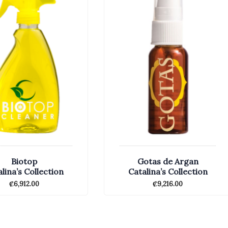
Biotop
Gotas de Argan
lina’s Collection
Catalina’s Collection
₡
6,912.00
₡
9,216.00