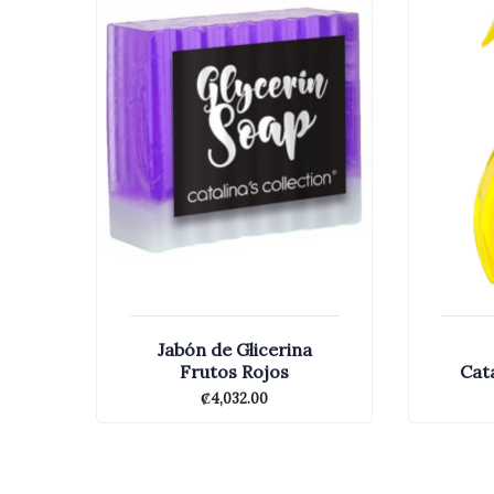
Jabón de Glicerina
Frutos Rojos
Cata
₡
4,032.00