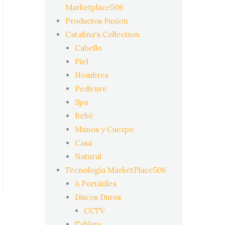
Marketplace506
Productos Fuxion
Catalina's Collection
Cabello
Piel
Hombres
Pedicure
Spa
Bebé
Manos y Cuerpo
Casa
Natural
Tecnología MarketPlace506
A Portátiles
Discos Duros
CCTV
Tablets