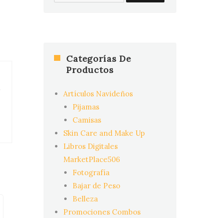
for:
Categorías De
Productos
n
Artículos Navideños
Pijamas
Camisas
Skin Care and Make Up
Libros Digitales
MarketPlace506
Fotografía
Bajar de Peso
Belleza
Promociones Combos