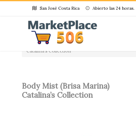
San José Costa Rica
Abierto las 24 horas.
Home
»
Producto
»
Body Mist (Brisa Marina)
Catalina’s Collection
Body Mist (Brisa Marina)
Catalina’s Collection