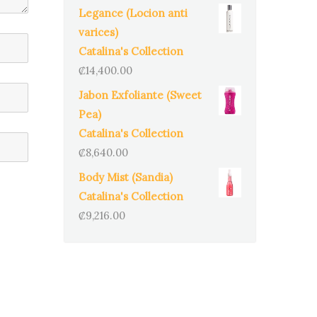
Legance (Locion anti
varices)
Catalina's Collection
₡
14,400.00
Jabon Exfoliante (Sweet
Pea)
Catalina's Collection
₡
8,640.00
Body Mist (Sandia)
Catalina's Collection
₡
9,216.00