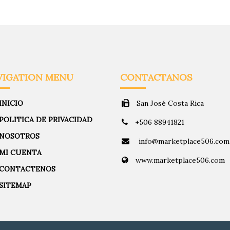
VIGATION MENU
CONTACTANOS
INICIO
San José Costa Rica
POLITICA DE PRIVACIDAD
+506 88941821
NOSOTROS
info@marketplace506.com
MI CUENTA
www.marketplace506.com
CONTACTENOS
SITEMAP