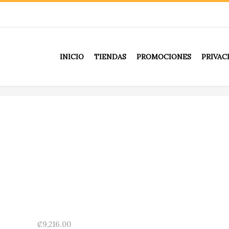
INICIO
TIENDAS
PROMOCIONES
PRIVAC
₡
9,216.00