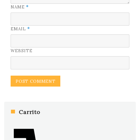
NAME
*
EMAIL
*
WEBSITE
Carrito