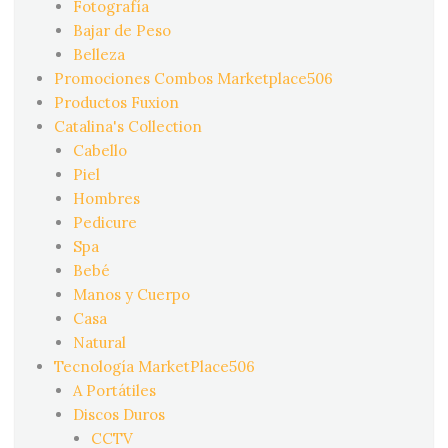
Fotografía
Bajar de Peso
Belleza
Promociones Combos Marketplace506
Productos Fuxion
Catalina's Collection
Cabello
Piel
Hombres
Pedicure
Spa
Bebé
Manos y Cuerpo
Casa
Natural
Tecnología MarketPlace506
A Portátiles
Discos Duros
CCTV