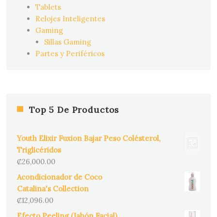
Tablets
Relojes Inteligentes
Gaming
Sillas Gaming
Partes y Periféricos
Top 5 De Productos
Youth Elixir Fuxion Bajar Peso Colésterol,
Triglicéridos
₡
26,000.00
Acondicionador de Coco
Catalina's Collection
₡
12,096.00
Efecto Peeling (Jabón Facial)