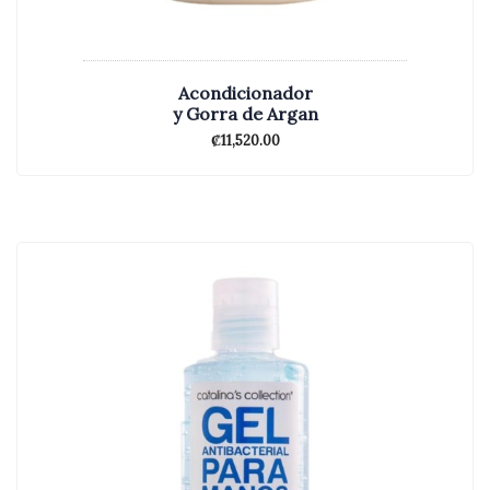
Acondicionador
y Gorra de Argan
₡
11,520.00