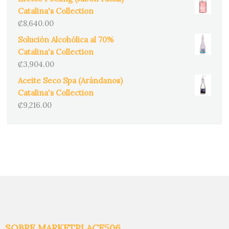
Catalina's Collection
₡
8,640.00
Solución Alcohólica al 70%
Catalina's Collection
₡
3,904.00
Aceite Seco Spa (Arándanos)
Catalina's Collection
₡
9,216.00
SOBRE MARKETPLACE506