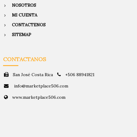
NOSOTROS
MI CUENTA
CONTACTENOS
SITEMAP
CONTACTANOS
San José Costa Rica
+506 88941821
info@marketplace506.com
www.marketplace506.com