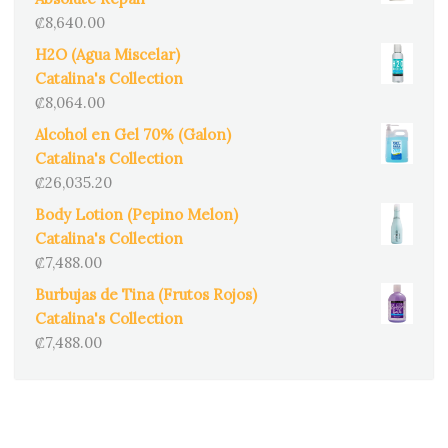
₡
8,640.00
H2O (Agua Miscelar)
Catalina's Collection
₡
8,064.00
Alcohol en Gel 70% (Galon)
Catalina's Collection
₡
26,035.20
Body Lotion (Pepino Melon)
Catalina's Collection
₡
7,488.00
Burbujas de Tina (Frutos Rojos)
Catalina's Collection
₡
7,488.00