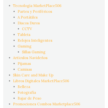
Tecnología MarketPlace506
Partes y Periféricos
A Portátiles
Discos Duros
CCTV
Tablets
Relojes Inteligentes
Gaming
Sillas Gaming
Artículos Navideños
Pijamas
Camisas
Skin Care and Make Up
Libros Digitales MarketPlace506
Belleza
Fotografía
Bajar de Peso
Promociones Combos Marketplace506