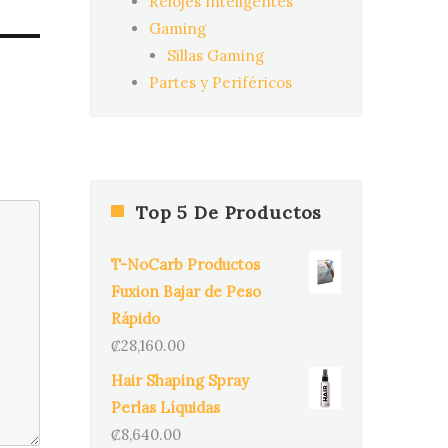
Relojes Inteligentes
Gaming
Sillas Gaming
Partes y Periféricos
Top 5 De Productos
T-NoCarb Productos
Fuxion Bajar de Peso
Rápido
₡
28,160.00
Hair Shaping Spray
Perlas Líquidas
₡
8,640.00