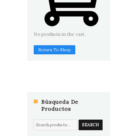
No products in the cart.
Return To Shop
Búsqueda De
Productos
Search
SEARCH
for: