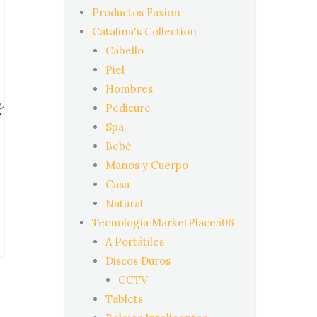
Productos Fuxion
Catalina's Collection
Cabello
Piel
Hombres
Pedicure
Spa
Bebé
Manos y Cuerpo
Casa
Natural
Tecnología MarketPlace506
A Portátiles
Discos Duros
CCTV
Tablets