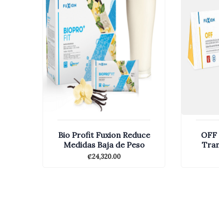
Bio Profit Fuxion Reduce
OFF 
Medidas Baja de Peso
Tran
₡
24,320.00