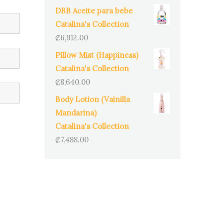
DBB Aceite para bebe
Catalina's Collection
₡
6,912.00
Pillow Mist (Happiness)
Catalina's Collection
₡
8,640.00
Body Lotion (Vainilla
Mandarina)
Catalina's Collection
₡
7,488.00