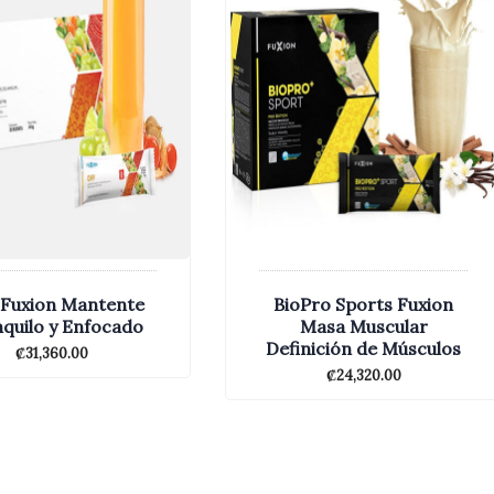
Fuxion Mantente
BioPro Sports Fuxion
quilo y Enfocado
Masa Muscular
Definición de Músculos
₡
31,360.00
₡
24,320.00