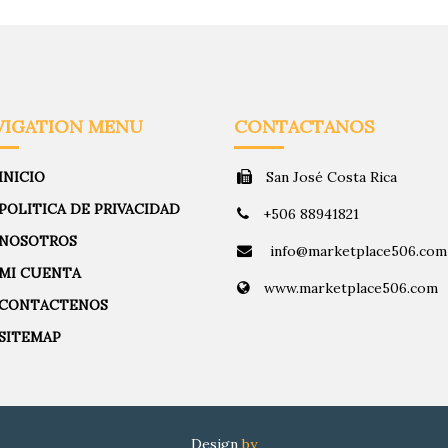
VIGATION MENU
CONTACTANOS
INICIO
San José Costa Rica
POLITICA DE PRIVACIDAD
+506 88941821
NOSOTROS
info@marketplace506.com
MI CUENTA
www.marketplace506.com
CONTACTENOS
SITEMAP
Design
by