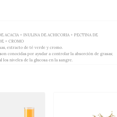
DE ACACIA + INULINA DE ACHICORIA + PECTINA DE
RDE + CROMO
nas, extracto de té verde y cromo.
 son conocidas por ayudar a controlar la absorción de grasas;
os niveles de la glucosa en la sangre.