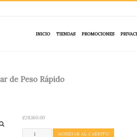
INICIO
TIENDAS
PROMOCIONES
PRIVAC
jar de Peso Rápido
ar de Peso Rápido
₡
28,160.00
T-
AGREGAR AL CARRITO