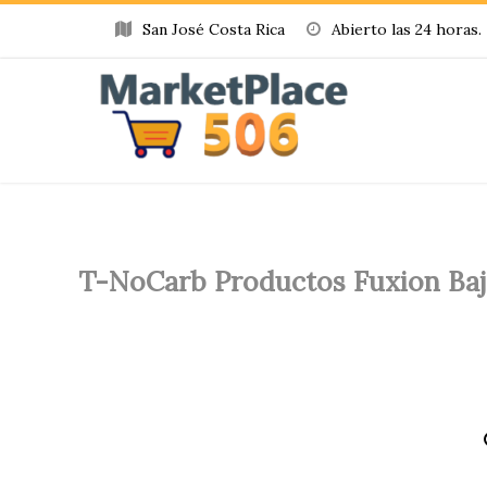
San José Costa Rica
Abierto las 24 horas.
Home
»
Producto
»
T-NoCarb Productos Fuxion Ba
T-NoCarb Productos Fuxion Baj