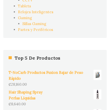
CCTV
Tablets
Relojes Inteligentes
Gaming
Sillas Gaming
Partes y Periféricos
Top 5 De Productos
T-NoCarb Productos Fuxion Bajar de Peso
Rápido
₡
28,160.00
Hair Shaping Spray
Perlas Líquidas
₡
8,640.00