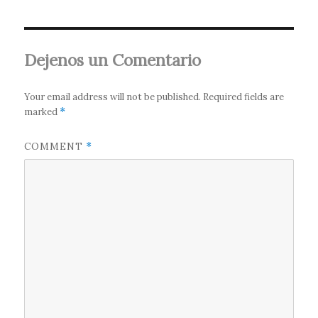
Dejenos un Comentario
Your email address will not be published.
Required fields are
marked
*
COMMENT
*