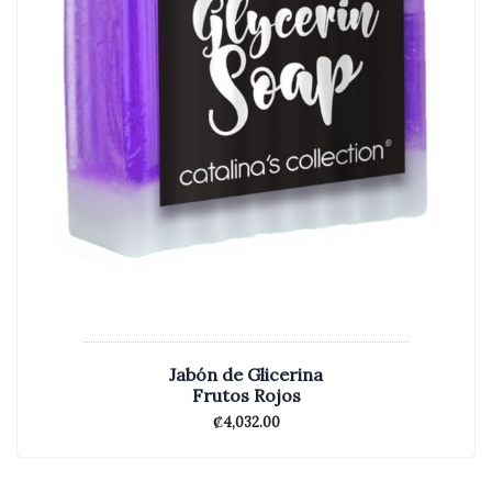
Jabón de Glicerina
Frutos Rojos
₡
4,032.00