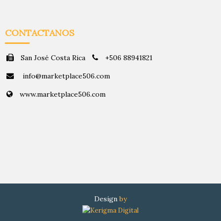
CONTACTANOS
San José Costa Rica
+506 88941821
info@marketplace506.com
www.marketplace506.com
Design
by