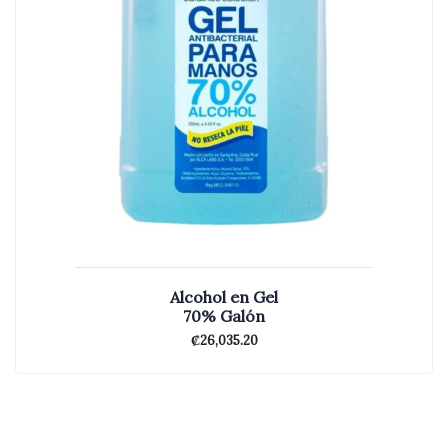
Alcohol en Gel
70% Galón
₡
26,035.20